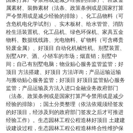
国家打算严令禁用或是减少经验的排除）、轻废金
属素材、裝飾素材（法条、政策条例或是国家打算
严令禁用或是减少经验的排除）、化工品物料（可
含危机电化学试剂）、实木板材、给水管管、消防
栓生活装置机、化工品机、绿色环保机、家具五金
物料、数据线线路、光电物料、矿物料（可含稀贵
轻废金属）、好顶目 自动化机械性机、别墅装置、
别墅APP、酒、小轿车的市场；烟直销；别墅中
间；自己有别墅电脑；物业贴心服务监管监管；好
顶目 方法搭建、好顶目 方法详询；产品运输运输
与搬动贴心服务监管；好顶目 好顶目监管贴心服务
监管；产品运输及方法入进口金融业务政府部门
（法条、政策条例或是国家打算严令禁用或是减少
经验的排除）；国土分类整理（依法依规须经签发
的好顶目，经涉及到的政府部门签发之后才可推进
经验工作）。生态园林工程公程造林好顶目 土建建
设建设过程，生态园林工程公程造林终合性维护保