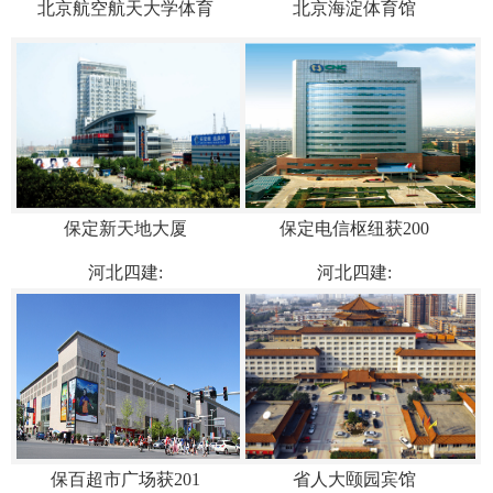
北京航空航天大学体育
北京海淀体育馆
保定新天地大厦
保定电信枢纽获200
河北四建:
河北四建:
保百超市广场获201
省人大颐园宾馆