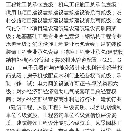
工程施工总承包壹级；机电工程施工总承包壹级；
供用电项目建设建筑建设建筑建设资质商贰级；农
村公路项目建设建筑建设建筑建设资质商贰级；油
气化学工业项目建设建筑建设建筑建设资质商贰
级；地基基础工程专业承包壹级；钢结构工程专业
承包壹级；消防设施工程专业承包壹级；建筑装修
装饰工程专业承包壹级；特种工程专业承包(建筑物
结构补强)不分等级；共公排水管道配置（GB1、G
B2）；电子元器件与智能化设计化水利行业经营权
商贰级；房子机械配置水利行业经营权商贰级；承
装（修、试）电力网的设施许可证书-承装类四六
级；对外经济部经济援助电气成套項目总经营权
商；对外经济部经营权商水利进行行业；建筑行业
（建筑工程、人防工程）甲级资质、城乡规划编制
单位乙级资质、工程咨询单位乙级资信预评价资
质、建筑装饰工程设计专项乙级资质、风景园林工