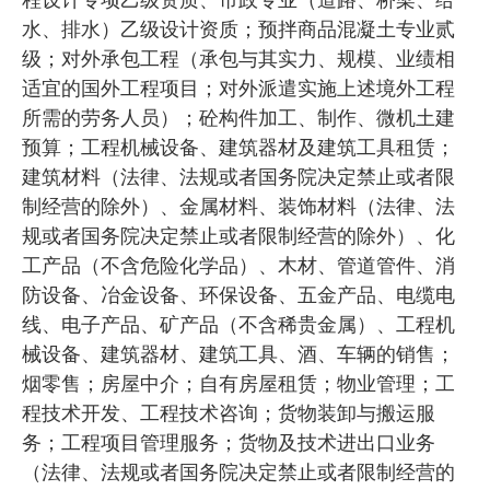
程设计专项乙级资质、市政专业（道路、桥梁、给
水、排水）乙级设计资质；预拌商品混凝土专业贰
级；对外承包工程（承包与其实力、规模、业绩相
适宜的国外工程项目；对外派遣实施上述境外工程
所需的劳务人员）；砼构件加工、制作、微机土建
预算；工程机械设备、建筑器材及建筑工具租赁；
建筑材料（法律、法规或者国务院决定禁止或者限
制经营的除外）、金属材料、装饰材料（法律、法
规或者国务院决定禁止或者限制经营的除外）、化
工产品（不含危险化学品）、木材、管道管件、消
防设备、冶金设备、环保设备、五金产品、电缆电
线、电子产品、矿产品（不含稀贵金属）、工程机
械设备、建筑器材、建筑工具、酒、车辆的销售；
烟零售；房屋中介；自有房屋租赁；物业管理；工
程技术开发、工程技术咨询；货物装卸与搬运服
务；工程项目管理服务；货物及技术进出口业务
（法律、法规或者国务院决定禁止或者限制经营的