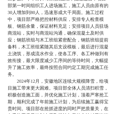
部第一时间组织工人进场施工，施工人员由原有的
30人增加到80人，迅速形成大干局面。施工过程
中，项目部严格把控材料供应，安排专人检查模
板、钢筋余量，保证材料充足；安排项目人员驻场
商混站，实时与商混站沟通，确保混凝土及时供
应；钢筋班组与木工班组紧密配合，钢筋班组提前
备料，木工班组紧随其后支设模板，最后进行混凝
土浇筑，形成流水作业，使各工序、各工种做到有
效衔接，最大限度减少工序间的等待时间，大幅提
升了施工效率，最终按照合同约定工期完成施工任
务。
2024年12月，安徽地区连续大规模降雪，给项
目施工带来更大困难。项目部全体人员清扫积雪，
积极创造施工面，并优化施工计划，顶着严寒抢工
期，顺利完成了年前施工计划，为后续施工赢得宝
贵时间。项目部在抢抓进度的同时严把质量关，在