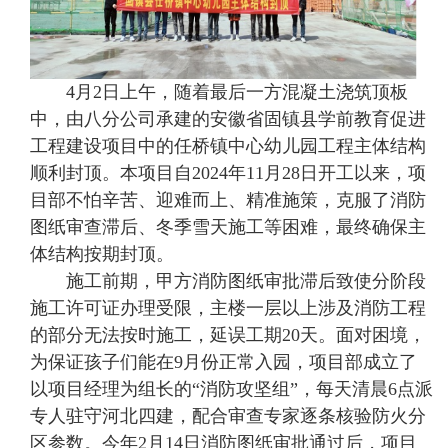
4月2日上午，随着最后一方混凝土浇筑顶板
中，由八分公司承建的安徽省固镇县学前教育促进
工程建设项目中的任桥镇中心幼儿园工程主体结构
顺利封顶。本项目自2024年11月28日开工以来，项
目部不怕辛苦、迎难而上、精准施策，克服了消防
图纸审查滞后、冬季雪天施工等困难，最终确保主
体结构按期封顶。
施工前期，甲方消防图纸审批滞后致使分阶段
施工许可证办理受限，主楼一层以上涉及消防工程
的部分无法按时施工，延误工期20天。面对困境，
为保证孩子们能在9月份正常入园，项目部成立了
以项目经理为组长的“消防攻坚组”，每天清晨6点派
专人驻守河北四建，配合审查专家逐条核验防火分
区参数。今年2月14日消防图纸审批通过后，项目