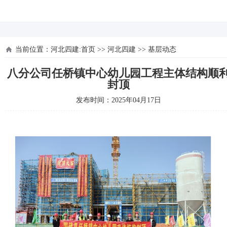
河北四建
当前位置：
河北四建:首页
>>
河北四建
>>
基层动态
八分公司任桥镇中心幼儿园工程主体结构顺
封顶
发布时间：2025年04月17日