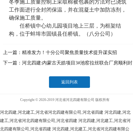
冬季施工质量控制上采取棉被包裹的方法对已浇筑
工作面进行全封闭保温，并在混凝土中加防冻剂，
确保施工质量。
任桥镇中心幼儿园项目地上三层，为框架结
构，位于蚌埠市固镇县任桥镇。（八分公司）
上一篇：
精准发力！十分公司聚焦质量技术提升谋实招
下一篇：
河北四建:内蒙古天皓项目3#池窑拉丝联合厂房顺利封
顶
返回列表
Copyright © 2020-2019 河北省河北四建有限公司 版权所有
河北四建,河北建工,河北省河北四建有限公司,河北省四建
河北四建,河北
建工,河北省河北四建有限公司,河北省四建
河北四建,河北建工,河北省河
北四建有限公司,河北省四建
河北四建,河北建工,河北省河北四建有限公