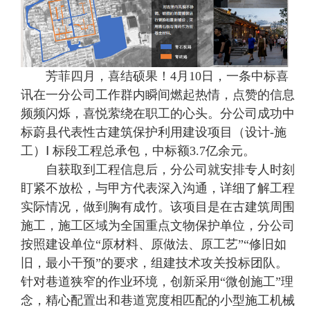
芳菲四月，喜结硕果！4月10日，一条中标喜
讯在一分公司工作群内瞬间燃起热情，点赞的信息
频频闪烁，喜悦萦绕在职工的心头。分公司成功中
标蔚县代表性古建筑保护利用建设项目（设计-施
工）Ⅰ 标段工程总承包，中标额3.7亿余元。
自获取到工程信息后，分公司就安排专人时刻
盯紧不放松，与甲方代表深入沟通，详细了解工程
实际情况，做到胸有成竹。该项目是在古建筑周围
施工，施工区域为全国重点文物保护单位，分公司
按照建设单位“原材料、原做法、原工艺”“修旧如
旧，最小干预”的要求，组建技术攻关投标团队。
针对巷道狭窄的作业环境，创新采用“微创施工”理
念，精心配置出和巷道宽度相匹配的小型施工机械