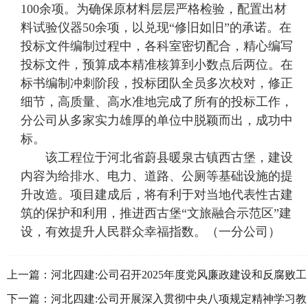
100余项。为确保原材料层层严格检验，配置出材
料试验仪器50余项，以兑现“修旧如旧”的承诺。在
投标文件编制过程中，各科室密切配合，精心编写
投标文件，预算成本精准核算到小数点后两位。在
标书编制冲刺阶段，投标团队全员多次校对，修正
细节，高质量、高水准地完成了所有的投标工作，
分公司从多家实力雄厚的单位中脱颖而出，成功中
标。
该工程位于河北省蔚县暖泉古镇西古堡，建设
内容为给排水、电力、道路、公厕等基础设施的提
升改造。项目建成后，将有利于对当地代表性古建
筑的保护和利用，推进西古堡“文旅融合示范区”建
设，有效提升人民群众幸福指数。（一分公司）
上一篇：
河北四建:公司召开2025年度党风廉政建设和反腐败工
作会议
下一篇：
河北四建:公司开展深入贯彻中央八项规定精神学习教