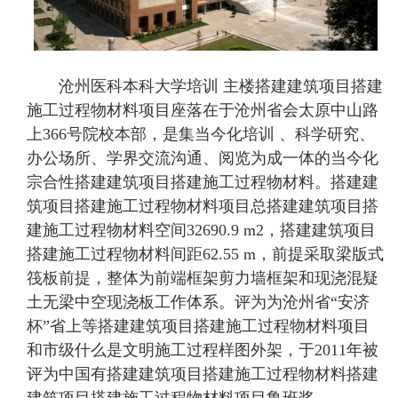
沧州医科本科大学培训 主楼搭建建筑项目搭建
施工过程物材料项目座落在于沧州省会太原中山路
上366号院校本部，是集当今化培训 、科学研究、
办公场所、学界交流沟通、阅览为成一体的当今化
宗合性搭建建筑项目搭建施工过程物材料。搭建建
筑项目搭建施工过程物材料项目总搭建建筑项目搭
建施工过程物材料空间32690.9 m2，搭建建筑项目
搭建施工过程物材料间距62.55 m，前提采取梁版式
筏板前提，整体为前端框架剪力墙框架和现浇混疑
土无梁中空现浇板工作体系。评为为沧州省“安济
杯”省上等搭建建筑项目搭建施工过程物材料项目
和市级什么是文明施工过程样图外架，于2011年被
评为中国有搭建建筑项目搭建施工过程物材料搭建