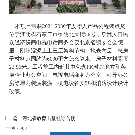
本项目荣获
2021-2030年度华人产品公程装点奖
位于河北省石家庄市维明北大街
56号，欧洲人口民
众经济磋商电视电话商务会议北京省编委会会院
里，刚筋混泥土土三层架构节构，地表六层，总房
子材料范围约为6090平方怎么算米，房子材料髙度
23.95米。工程施工内部其中包含PK对战地方和各
层企业办公空间、电视电话商务办公室、引导办公
房等屋内装潢装潢，机电设备安转和消防设计设计
改装。
上一篇：
河北省教育出版社综合楼
下一遍：无了